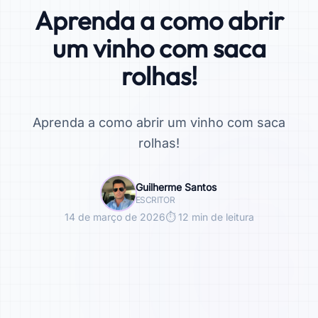
Aprenda a como abrir
um vinho com saca
rolhas!
Aprenda a como abrir um vinho com saca
rolhas!
Guilherme Santos
ESCRITOR
14 de março de 2026
⏱ 12 min de leitura